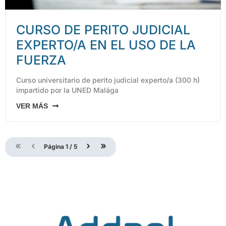
CURSO DE PERITO JUDICIAL
EXPERTO/A EN EL USO DE LA
FUERZA
Curso universitario de perito judicial experto/a (300 h)
impartido por la UNED Malága
VER MÁS
«
‹
›
»
Página
1
/
5