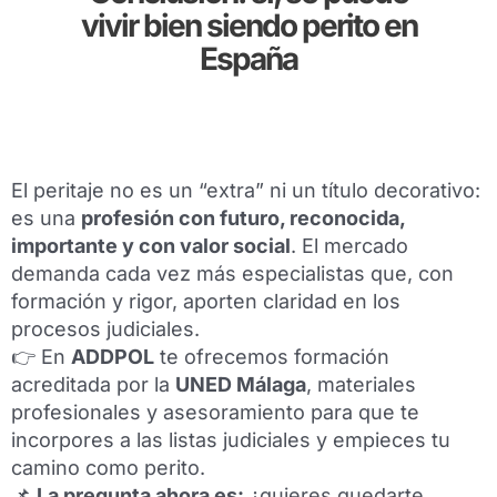
vivir bien siendo perito en
España
El peritaje no es un “extra” ni un título decorativo:
es una
profesión con futuro, reconocida,
importante y con valor social
. El mercado
demanda cada vez más especialistas que, con
formación y rigor, aporten claridad en los
procesos judiciales.
👉 En
ADDPOL
te ofrecemos formación
acreditada por la
UNED Málaga
, materiales
profesionales y asesoramiento para que te
incorpores a las listas judiciales y empieces tu
camino como perito.
📌
La pregunta ahora es:
¿quieres quedarte