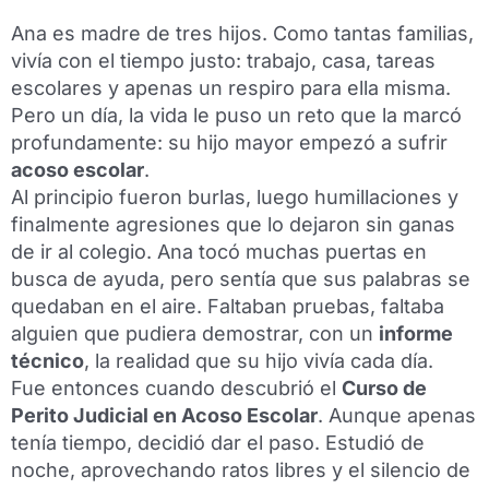
Ana es madre de tres hijos. Como tantas familias,
vivía con el tiempo justo: trabajo, casa, tareas
escolares y apenas un respiro para ella misma.
Pero un día, la vida le puso un reto que la marcó
profundamente: su hijo mayor empezó a sufrir
acoso escolar
.
Al principio fueron burlas, luego humillaciones y
finalmente agresiones que lo dejaron sin ganas
de ir al colegio. Ana tocó muchas puertas en
busca de ayuda, pero sentía que sus palabras se
quedaban en el aire. Faltaban pruebas, faltaba
alguien que pudiera demostrar, con un
informe
técnico
, la realidad que su hijo vivía cada día.
Fue entonces cuando descubrió el
Curso de
Perito Judicial en Acoso Escolar
. Aunque apenas
tenía tiempo, decidió dar el paso. Estudió de
noche, aprovechando ratos libres y el silencio de