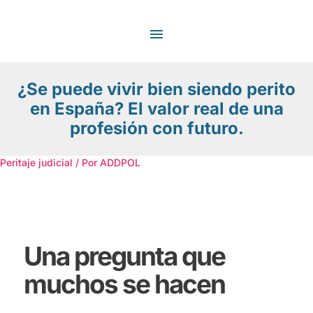
Ir
MENÚ
al
contenido
PRINCIPAL
¿Se puede vivir bien siendo perito
en España? El valor real de una
profesión con futuro.
Peritaje judicial
/ Por
ADDPOL
Una pregunta que
muchos se hacen