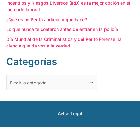
Incendios y Riesgos Diversos (IRD) es la mejor opción en el
o
a
mercado laboral.
r
s
¿Qué es un Perito Judicial y qué hace?
:
Lo que nunca te contaron antes de entrar en la policía
Día Mundial de la Criminalística y del Perito Forense: la
ciencia que da voz a la verdad
Categorías
Aviso Legal