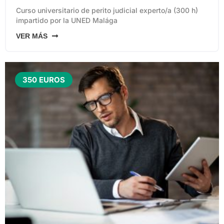
Curso universitario de perito judicial experto/a (300 h)
impartido por la UNED Malága
VER MÁS
350 EUROS