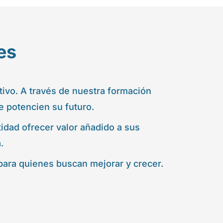
es
ivo. A través de nuestra formación
e potencien su futuro.
tidad ofrecer valor añadido a sus
.
para quienes buscan mejorar y crecer.