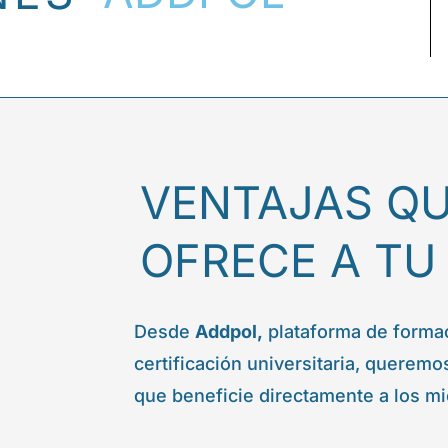
VENTAJAS Q
OFRECE A TU
Desde
Addpol,
plataforma de formac
certificación universitaria, querem
que beneficie directamente a los m