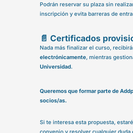
Podrán reservar su plaza sin realizar
inscripción y evita barreras de entra
📄 Certificados provisi
Nada más finalizar el curso, recibir
electrónicamente
, mientras gestio
Universidad
.
Queremos que formar parte de Addpo
socios/as.
Si te interesa esta propuesta, esta
convenio y resolver cualquier duda