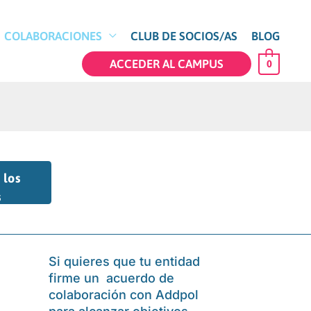
COLABORACIONES
CLUB DE SOCIOS/AS
BLOG
ACCEDER AL CAMPUS
0
 los
s
Si quieres que tu entidad
firme un acuerdo de
colaboración con Addpol