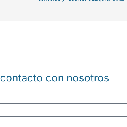
as para multipli
contacto con nosotros