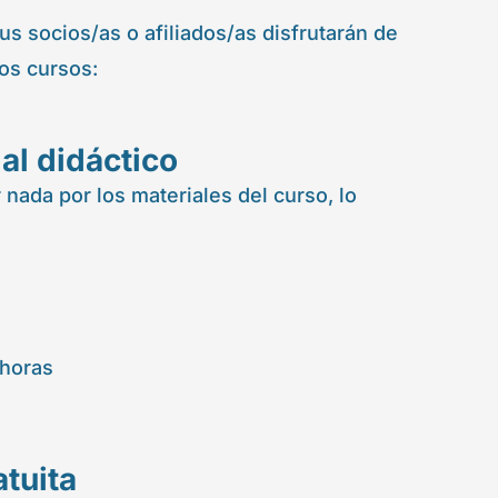
us socios/as o afiliados/as disfrutarán de
os cursos:
al didáctico
ada por los materiales del curso, lo
 horas
atuita