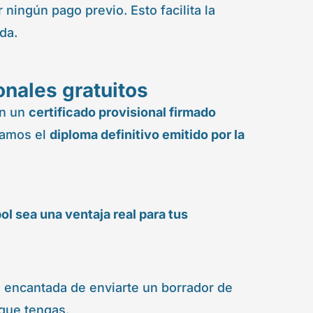
 ningún pago previo. Esto facilita la
da.
onales gratuitos
án un
certificado provisional firmado
namos el
diploma definitivo emitido por la
l sea una ventaja real para tus
ré encantada de enviarte un borrador de
 que tengas.