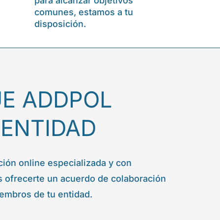
para alcanzar objetivos
comunes, estamos a tu
disposición.
UE ADDPOL
 ENTIDAD
ión online especializada y con
os ofrecerte un acuerdo de colaboración
iembros de tu entidad.