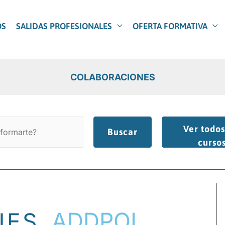
OS
SALIDAS PROFESIONALES
OFERTA FORMATIVA
COLABORACIONES
Ver todos
Buscar
curso
ADDPOL
NES