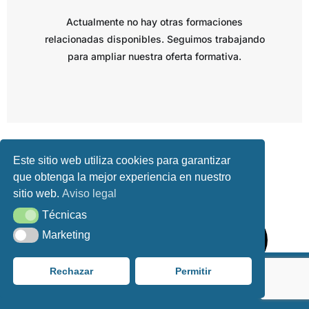
Actualmente no hay otras formaciones
relacionadas disponibles. Seguimos trabajando
para ampliar nuestra oferta formativa.
Este sitio web utiliza cookies para garantizar
que obtenga la mejor experiencia en nuestro
VOLVER AL CATÁLOGO FORMATIVO
sitio web.
Aviso legal
Técnicas
Técnicas
Marketing
Marketing
Rechazar
Permitir
Aviso Legal