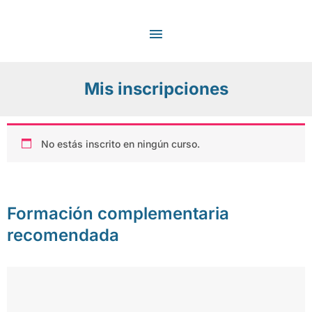
Ir
MENÚ
al
contenido
PRINCIPAL
Mis inscripciones
No estás inscrito en ningún curso.
Formación complementaria
recomendada