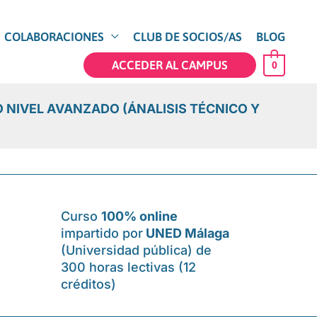
COLABORACIONES
CLUB DE SOCIOS/AS
BLOG
ACCEDER AL CAMPUS
0
 NIVEL AVANZADO (ÁNALISIS TÉCNICO Y
Curso
100% online
impartido por
UNED Málaga
(Universidad pública) de
300 horas lectivas (12
créditos)