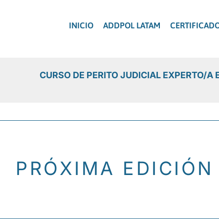
Ir
al
INICIO
ADDPOL LATAM
CERTIFICAD
contenido
CURSO DE PERITO JUDICIAL EXPERTO/A
PRÓXIMA EDICIÓN