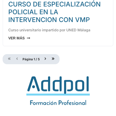
CURSO DE ESPECIALIZACIÓN
POLICIAL EN LA
INTERVENCION CON VMP
Curso universitario impartido por UNED Málaga
VER MÁS
«
‹
›
»
Página
1
/
5