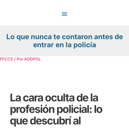
Ir
MENÚ
al
contenido
PRINCIPAL
Lo que nunca te contaron antes de
entrar en la policía
FFCCS
/ Por
ADDPOL
La cara oculta de la
profesión policial: lo
que descubrí al