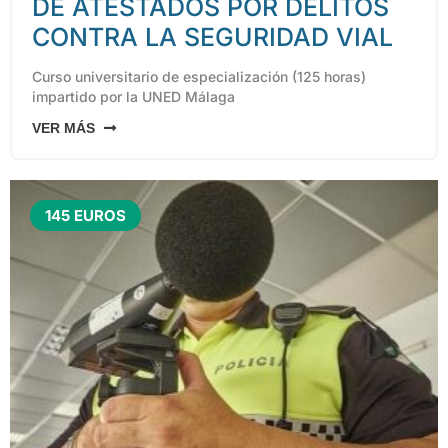
DE ATESTADOS POR DELITOS
CONTRA LA SEGURIDAD VIAL
Curso universitario de especialización (125 horas)
impartido por la UNED Málaga
VER MÁS
145 EUROS