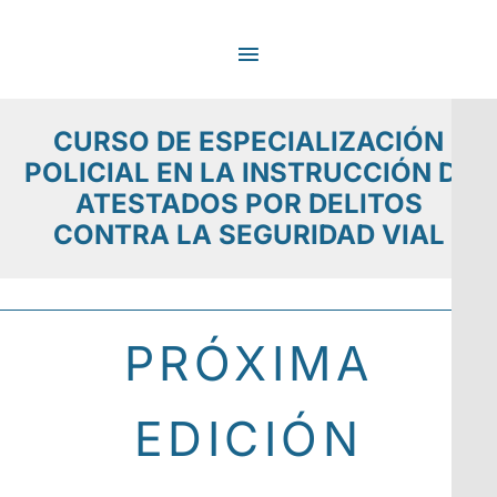
Ir
MENÚ
al
contenido
PRINCIPAL
CURSO DE ESPECIALIZACIÓN
POLICIAL EN LA INSTRUCCIÓN DE
ATESTADOS POR DELITOS
CONTRA LA SEGURIDAD VIAL
PRÓXIMA
EDICIÓN