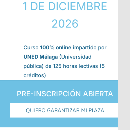
1 DE DICIEMBRE
2026
Curso
100% online
impartido por
UNED Málaga
(Universidad
pública) de 125 horas lectivas (5
créditos)
PRE-INSCRIPCIÓN ABIERTA
QUIERO GARANTIZAR MI PLAZA