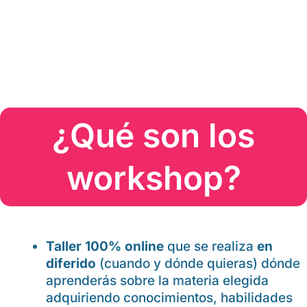
TEMA DE FORMA
RÁPIDA, DINÁMICA, Y
EFICAZ
¿Qué son los
workshop?
Taller 100% online
que se realiza
en
diferido
(cuando y dónde quieras) dónde
aprenderás sobre la materia elegida
adquiriendo conocimientos, habilidades