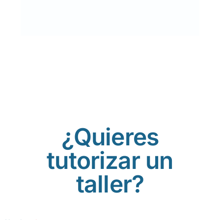
DESCUBRE NUESTRAS
AYUDAS AL ESTUDIO
QUIERO CRECER
PROFESIONALMENTE
¿Quieres
tutorizar un
taller?