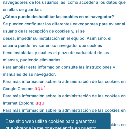
navegadores de los usuarios, así como acceder a los datos que
en ellas se guardan.
¿Cómo puedo deshabilitar las cookies en mi navegador?
Se pueden configurar los diferentes navegadores para avisar al
usuario de la recepción de cookies y, si se
desea, impedir su instalación en el equipo. Asimismo, el
usuario puede revisar en su navegador qué cookies
tiene instaladas y cuál es el plazo de caducidad de las
mismas, pudiendo eliminarlas.
Para ampliar esta información consulte las instrucciones y
manuales de su navegador:
Para más información sobre la administración de las cookies en
aquí
Google Chrome:
Para más información sobre la administración de las cookies en
aquí
Internet Explore:
Para más información sobre la administración de las cookies en
aquí
Mozilla Firefox:
Este sitio web utiliza cookies para garantizar
Para más información sobre la administración de las cookies en
que obtenga la mejor experiencia en nuestro