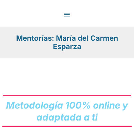
Ir
MENÚ
al
contenido
PRINCIPAL
Mentorías: María del Carmen
Esparza
Metodología 100% online y
adaptada a ti