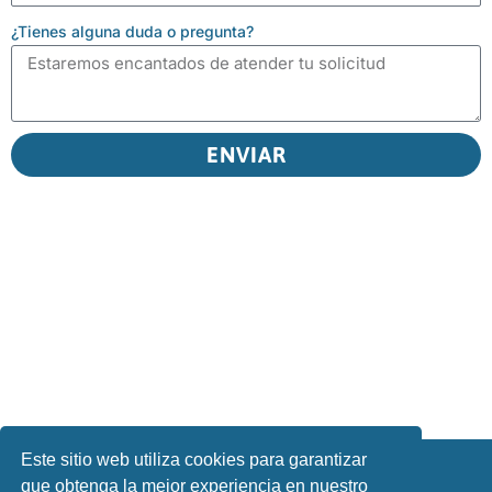
¿Tienes alguna duda o pregunta?
ENVIAR
Este sitio web utiliza cookies para garantizar
Aviso Legal
que obtenga la mejor experiencia en nuestro