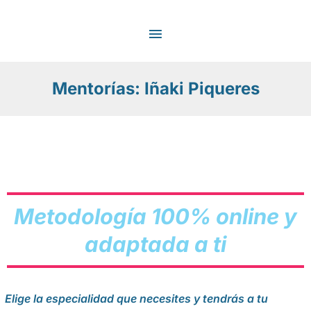
Ir
MENÚ
al
contenido
PRINCIPAL
Mentorías: Iñaki Piqueres
Metodología 100% online y
adaptada a ti
Elige la especialidad que necesites y tendrás a tu