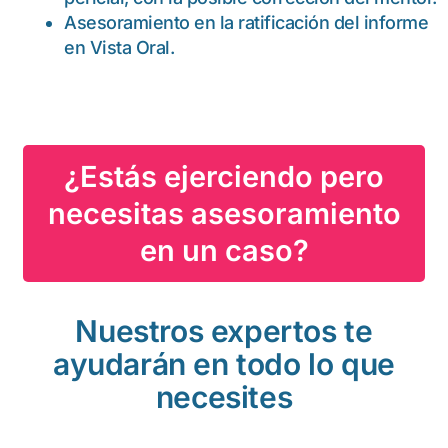
Asesoramiento en la ratificación del informe
en Vista Oral.
¿Estás ejerciendo pero
necesitas asesoramiento
en un caso?
Nuestros expertos te
ayudarán en todo lo que
necesites