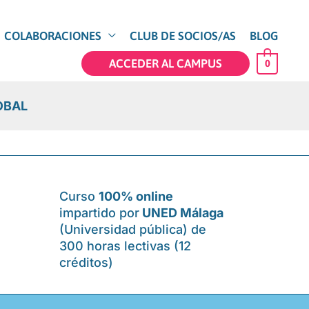
COLABORACIONES
CLUB DE SOCIOS/AS
BLOG
ACCEDER AL CAMPUS
0
OBAL
Curso
100% online
impartido por
UNED Málaga
(Universidad pública) de
300 horas lectivas (12
créditos)