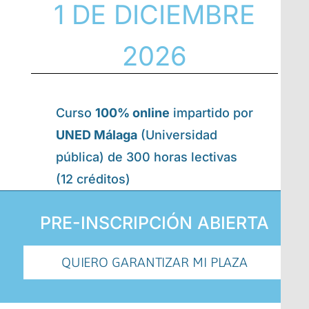
1 DE DICIEMBRE
2026
Curso
100% online
impartido por
UNED Málaga
(Universidad
pública) de 300 horas lectivas
(12 créditos)
PRE-INSCRIPCIÓN ABIERTA
QUIERO GARANTIZAR MI PLAZA