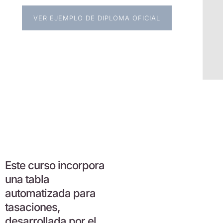
VER EJEMPLO DE DIPLOMA OFICIAL
Este curso incorpora
una tabla
automatizada para
tasaciones,
desarrollada por el