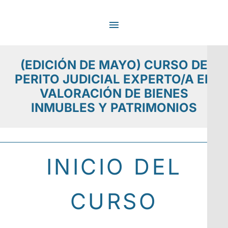
Ir
MENÚ
al
contenido
PRINCIPAL
(EDICIÓN DE MAYO) CURSO DE
PERITO JUDICIAL EXPERTO/A EN
VALORACIÓN DE BIENES
INMUBLES Y PATRIMONIOS
INICIO DEL
CURSO