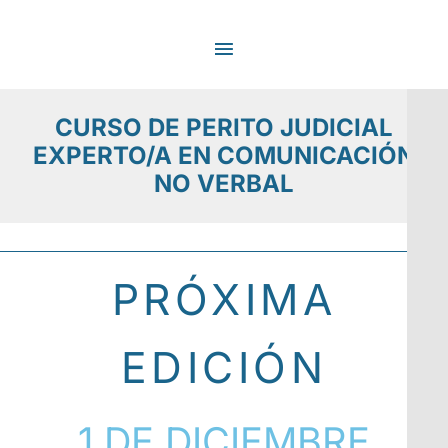
Ir
MENÚ
al
contenido
PRINCIPAL
CURSO DE PERITO JUDICIAL
EXPERTO/A EN COMUNICACIÓN
NO VERBAL
PRÓXIMA
EDICIÓN
1 DE DICIEMBRE