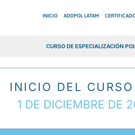
Ir
al
INICIO
ADDPOL LATAM
CERTIFICAD
contenido
CURSO DE ESPECIALIZACIÓN PO
INICIO DEL CURSO
1 DE DICIEMBRE DE 