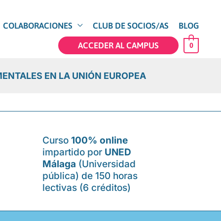
COLABORACIONES
CLUB DE SOCIOS/AS
BLOG
ACCEDER AL CAMPUS
0
MENTALES EN LA UNIÓN EUROPEA
Curso
100% online
impartido por
UNED
Málaga
(Universidad
pública) de 150 horas
lectivas (6 créditos)