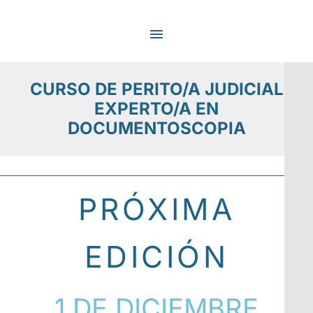
Ir
MENÚ
al
contenido
PRINCIPAL
CURSO DE PERITO/A JUDICIAL
EXPERTO/A EN
DOCUMENTOSCOPIA
PRÓXIMA
EDICIÓN
1 DE DICIEMBRE