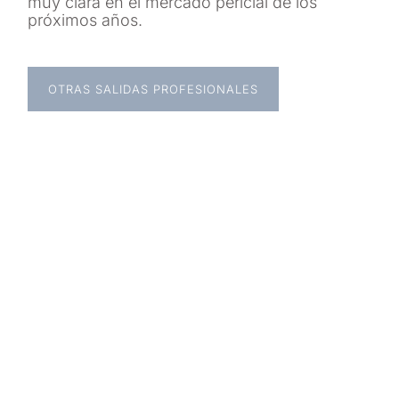
muy clara en el mercado pericial de los
próximos años.
OTRAS SALIDAS PROFESIONALES