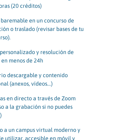
ras (20 créditos)
 baremable en un concurso de
ión o traslado (revisar bases de tu
rso).
 personalizado y resolución de
 en menos de 24h
io descargable y contenido
nal (anexos, vídeos...)
ías en directo a través de Zoom
so a la grabación si no puedes
)
o a un campus virtual moderno y
de utilizar, accesible en móvil y