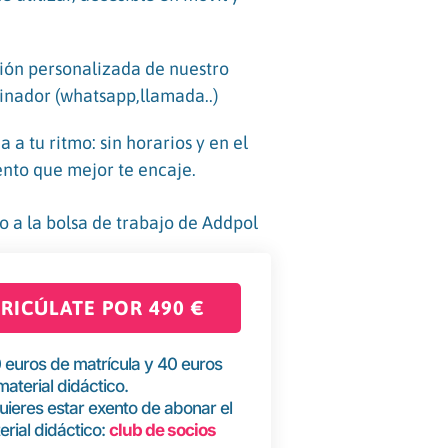
ión personalizada de nuestro
inador (whatsapp,llamada..)
a a tu ritmo: sin horarios y en el
to que mejor te encaje.
o a la bolsa de trabajo de Addpol
RICÚLATE POR 490 €
 euros de matrícula y 40 euros
material didáctico.
quieres estar exento de abonar el
erial didáctico:
club de socios