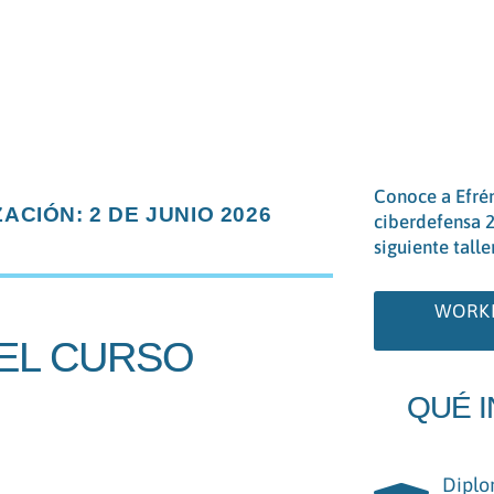
Conoce a Efrén
IZACIÓN: 2 DE JUNIO 2026
ciberdefensa 2
siguiente talle
WORKH
EL CURSO
QUÉ 
Diplo