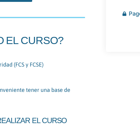
Pag
DO EL CURSO?
ridad (FCS y FCSE)
conveniente tener una base de
REALIZAR EL CURSO