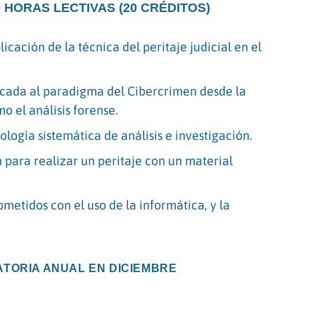
 HORAS LECTIVAS (20 CRÉDITOS)
licación de la técnica del peritaje judicial en el
plicada al paradigma del Cibercrimen desde la
o el análisis forense.
ogía sistemática de análisis e investigación.
n para realizar un peritaje con un material
cometidos con el uso de la informática, y la
ATORIA ANUAL EN DICIEMBRE