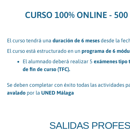
CURSO 100% ONLINE - 500
El curso tendrá una
duración de 6 meses
desde la fech
El curso está estructurado en un
programa de 6 módul
El alumnado deberá realizar 5
exámenes tipo t
de fin de curso (TFC).
Se deben completar con éxito todas las actividades p
avalado
por la
UNED Málaga
SALIDAS PROFE