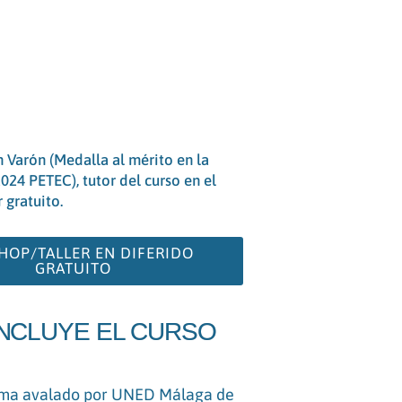
 Varón (Medalla al mérito en la
024 PETEC), tutor del curso en el
r gratuito.
OP/TALLER EN DIFERIDO
GRATUITO
INCLUYE EL CURSO
ma avalado por UNED Málaga de