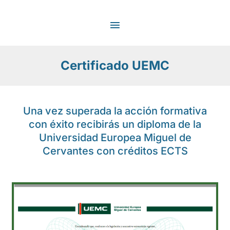
Ir
MENÚ
al
contenido
PRINCIPAL
Certificado UEMC
Una vez superada la acción formativa
con éxito recibirás un diploma de la
Universidad Europea Miguel de
Cervantes con créditos ECTS