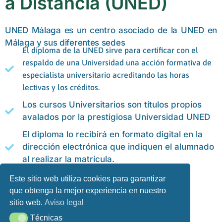
a Distancia (UNED)
UNED Málaga es un centro asociado de la UNED en
Málaga y sus diferentes sedes
El diploma de la UNED sirve para certificar con el
respaldo de una Universidad una acción formativa de
especialista universitario acreditando las horas
lectivas y los créditos.
Los cursos Universitarios son títulos propios
avalados por la prestigiosa Universidad UNED
El diploma lo recibirá en formato digital en la
dirección electrónica que indiquen el alumnado
al realizar la matrícula.
Este sitio web utiliza cookies para garantizar
MÁS INFORMACIÓN
que obtenga la mejor experiencia en nuestro
sitio web.
Aviso legal
Técnicas
Técnicas