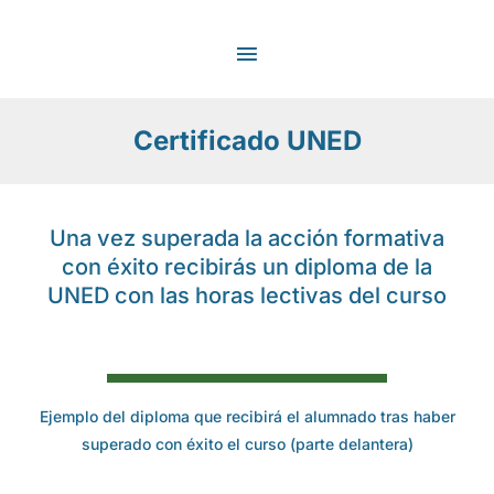
Ir
MENÚ
al
contenido
PRINCIPAL
Certificado UNED
Una vez superada la acción formativa
con éxito recibirás un diploma de la
UNED con las horas lectivas del curso
Ejemplo del diploma que recibirá el alumnado tras haber
superado con éxito el curso (parte delantera)