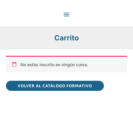
Ir
MENÚ
al
contenido
PRINCIPAL
Carrito
No estás inscrito en ningún curso.
VOLVER AL CATÁLOGO FORMATIVO