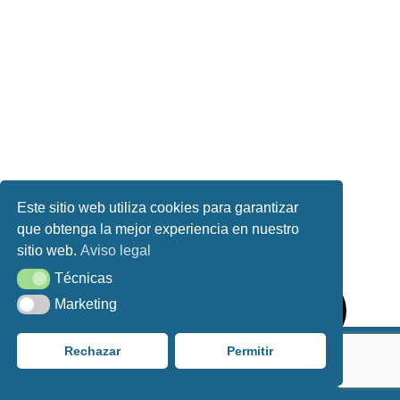
Este sitio web utiliza cookies para garantizar
que obtenga la mejor experiencia en nuestro
sitio web.
Aviso legal
Técnicas
Técnicas
Marketing
Marketing
Rechazar
Permitir
Aviso Legal