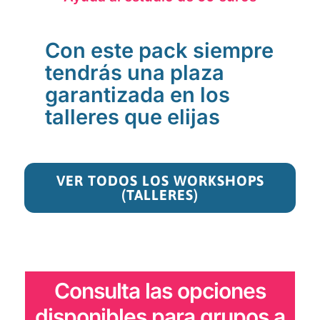
Con este pack siempre
tendrás una plaza
garantizada en los
talleres que elijas
VER TODOS LOS WORKSHOPS
(TALLERES)
Consulta las opciones
disponibles para grupos a