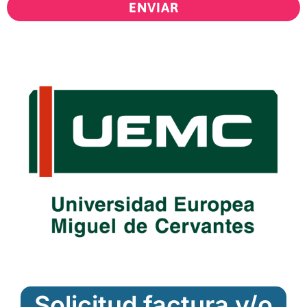
ENVIAR
Solicitud factura y/o