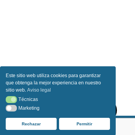
Este sitio web utiliza cookies para garantizar
que obtenga la mejor experiencia en nuestro
sitio web.
Aviso legal
Técnicas
Técnicas
Marketing
Marketing
Rechazar
Permitir
Aviso Legal