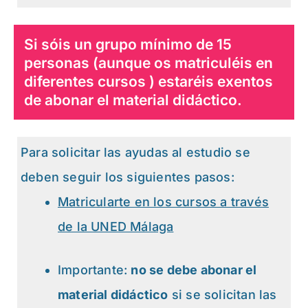
Si sóis un grupo mínimo de 15
personas (aunque os matriculéis en
diferentes cursos ) estaréis exentos
de abonar el material didáctico.
Para solicitar las ayudas al estudio se
deben seguir los siguientes pasos:
Matricularte en los cursos a través
de la UNED Málaga
Importante:
no se debe abonar el
material didáctico
si se solicitan las