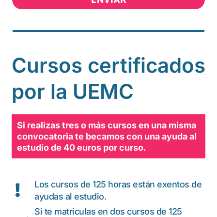
Cursos certificados
por la UEMC
Si realizas tres o más cursos en una misma
convocatoria te becamos con una ayuda al
estudio de 40 euros por curso.
Los cursos de 125 horas están exentos de
ayudas al estudio.
Si te matriculas en dos cursos de 125