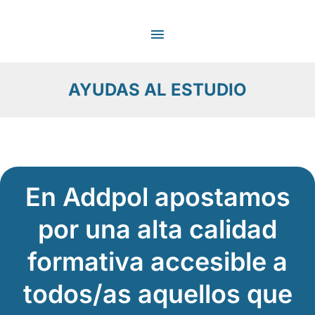
Ir
MENÚ
al
contenido
PRINCIPAL
AYUDAS AL ESTUDIO
En Addpol apostamos
por una alta calidad
formativa accesible a
todos/as aquellos que