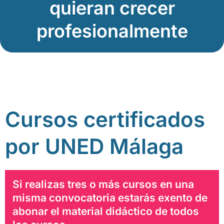
quieran crecer
profesionalmente
Cursos certificados
por UNED Málaga
Si realizas tres o más cursos en una
misma convocatoria estarás exento de
abonar el material didáctico de todos