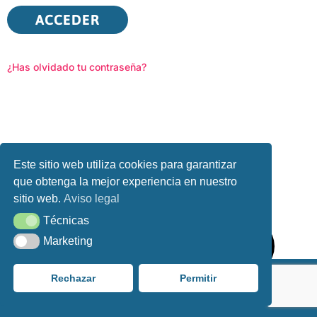
ACCEDER
¿Has olvidado tu contraseña?
Este sitio web utiliza cookies para garantizar
que obtenga la mejor experiencia en nuestro
sitio web.
Aviso legal
Técnicas
Técnicas
Marketing
Marketing
Rechazar
Permitir
Aviso Legal