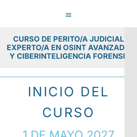
Ir
MENÚ
al
contenido
PRINCIPAL
CURSO DE PERITO/A JUDICIAL
EXPERTO/A EN OSINT AVANZADO
Y CIBERINTELIGENCIA FORENSE
INICIO DEL
CURSO
1 DE MAYO 2027