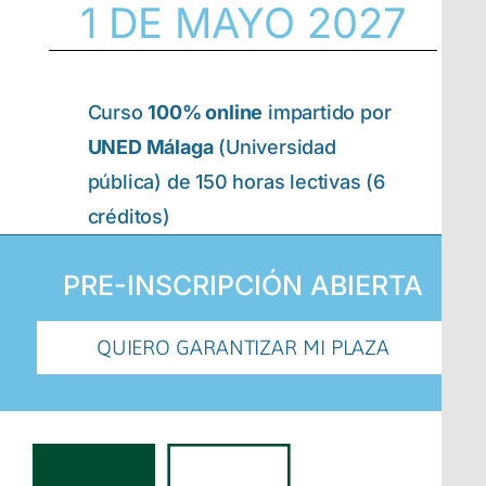
1 DE MAYO 2027
Curso
100% online
impartido por
UNED Málaga
(Universidad
pública) de 150 horas lectivas (6
créditos)
PRE-INSCRIPCIÓN ABIERTA
QUIERO GARANTIZAR MI PLAZA