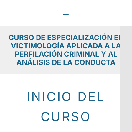
Ir
MENÚ
al
contenido
PRINCIPAL
CURSO DE ESPECIALIZACIÓN EN
VICTIMOLOGÍA APLICADA A LA
PERFILACIÓN CRIMINAL Y AL
ANÁLISIS DE LA CONDUCTA
INICIO DEL
CURSO