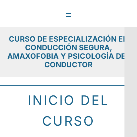
Ir
MENÚ
al
contenido
PRINCIPAL
CURSO DE ESPECIALIZACIÓN EN
CONDUCCIÓN SEGURA,
AMAXOFOBIA Y PSICOLOGÍA DEL
CONDUCTOR
INICIO DEL
CURSO