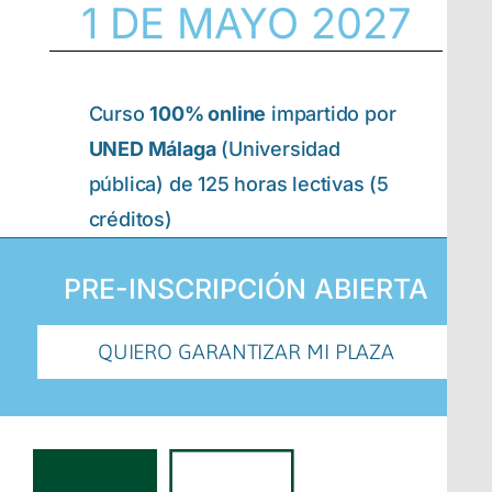
1 DE MAYO 2027
Curso
100% online
impartido por
UNED Málaga
(Universidad
pública) de 125 horas lectivas (5
créditos)
PRE-INSCRIPCIÓN ABIERTA
QUIERO GARANTIZAR MI PLAZA