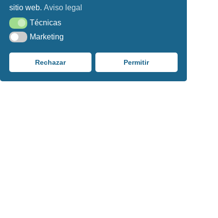
sitio web.
Aviso legal
Técnicas
Técnicas
Marketing
Marketing
Rechazar
Permitir