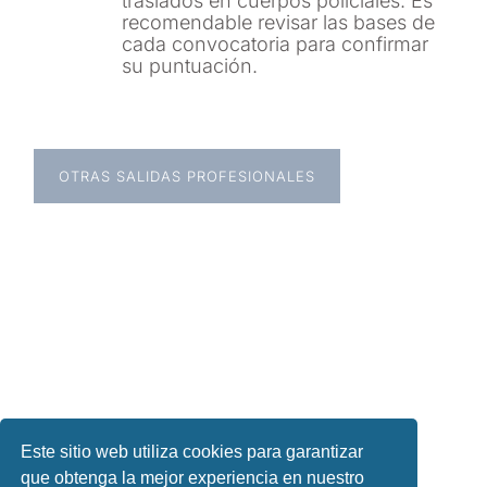
traslados en cuerpos policiales. Es
recomendable revisar las bases de
cada convocatoria para confirmar
su puntuación.
OTRAS SALIDAS PROFESIONALES
Este sitio web utiliza cookies para garantizar
que obtenga la mejor experiencia en nuestro