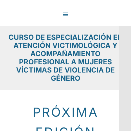
Ir
MENÚ
al
contenido
PRINCIPAL
CURSO DE ESPECIALIZACIÓN EN
ATENCIÓN VICTIMOLÓGICA Y
ACOMPAÑAMIENTO
PROFESIONAL A MUJERES
VÍCTIMAS DE VIOLENCIA DE
GÉNERO
PRÓXIMA